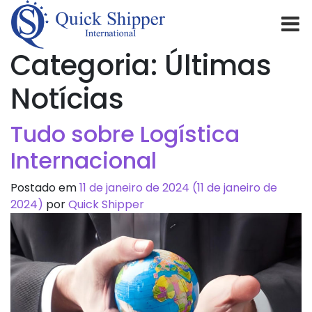
Categoria:
Últimas
Notícias
Tudo sobre Logística
Internacional
Postado em
11 de janeiro de 2024
(11 de janeiro de
2024)
por
Quick Shipper