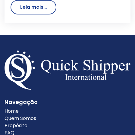
Leia mais…
Navegação
Home
Quem Somos
Propósito
FAQ